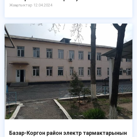
Жаңылыктар 12.04.2024
Базар-Коргон район электр тармактарынын