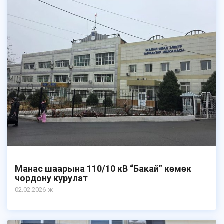
Манас шаарына 110/10 кВ “Бакай” көмөк
чордону курулат
02.02.2026-ж