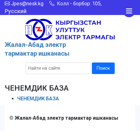
Jpes@nesk.kg
Колл - борбор: 105,
Русский
Жалал-Абад электр
тармактар ишканасы
Поиск
ЧЕНЕМДИК БАЗА
ЧЕНЕМДИК БАЗА
© Жалал-Абад электр тармактар ишканасы